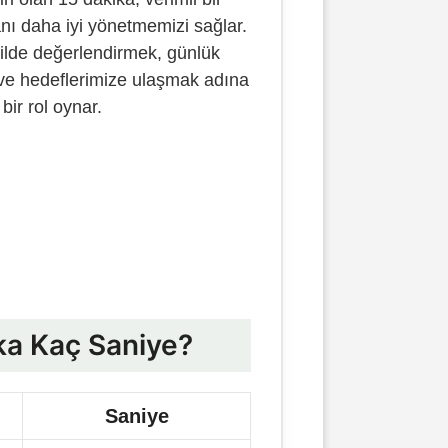
nı daha iyi yönetmemizi sağlar.
ekilde değerlendirmek, günlük
ve hedeflerimize ulaşmak adına
bir rol oynar.
ka Kaç Saniye?
Saniye