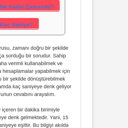
 Ne Kadar Zamandır?
 Kaç Saniye?
rusu, zamanı doğru bir şekilde
ça sorduğu bir sorudur. Sahip
a verimli kullanabilmek ve
 hesaplamalar yapabilmek için
u bir şekilde dönüştürebilmek
lamda kaç saniyeye denk geliyor
orunun cevabını arayalım.
içeren bir dakika birimiyle
eye denk gelmektedir. Yani, 15
iyeye eşittir. Bu bilgiyi akılda