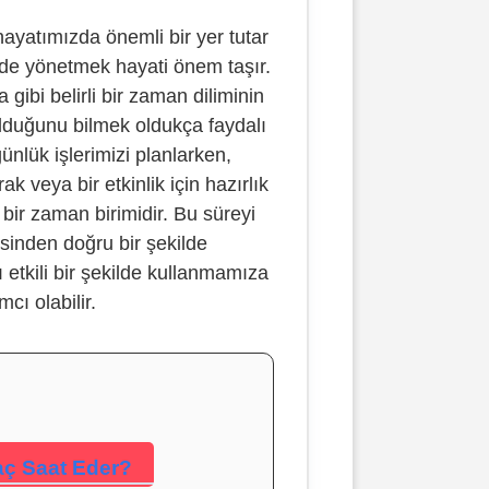
yatımızda önemli bir yer tutar
lde yönetmek hayati önem taşır.
ibi belirli bir zaman diliminin
lduğunu bilmek oldukça faydalı
günlük işlerimizi planlarken,
k veya bir etkinlik için hazırlık
bir zaman birimidir. Bu süreyi
sinden doğru bir şekilde
etkili bir şekilde kullanmamıza
mcı olabilir.
aç Saat Eder?