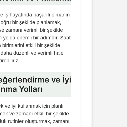
e iş hayatında başarılı olmanın
oğru bir şekilde planlamak,
 ve zamanı verimli bir şekilde
 yolda önemli bir adımdır. Saat
irimlerini etkili bir şekilde
 daha düzenli ve verimli hale
irebiliriz.
eğerlendirme ve İyi
anma Yolları
ve iyi kullanmak için planlı
emek ve zamanı etkili bir şekilde
ük rutinler oluşturmak, zamanı