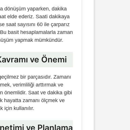
da dönüşüm yaparken, dakika
aat elde ederiz. Saati dakikaya
e saat sayısını 60 ile çarparız
. Bu basit hesaplamalarla zaman
dönüşüm yapmak mümkündür.
Kavramı ve Önemi
eçilmez bir parçasıdır. Zamanı
tmek, verimliliği arttırmak ve
n önemlidir. Saat ve dakika gibi
ük hayatta zamanı ölçmek ve
 için kullanılır.
netimi ve Planlama