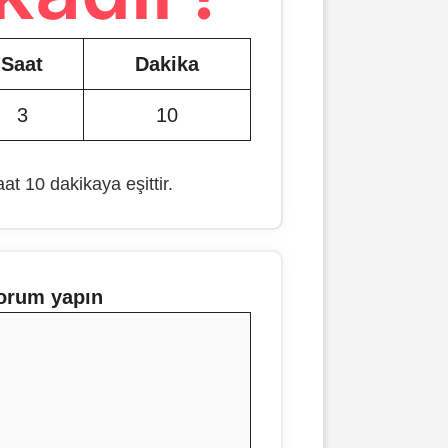
Saat
Dakika
3
10
at 10 dakikaya eşittir.
orum yapın